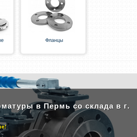
ые
Фланцы
матуры в Пермь со склада в г.
ше!