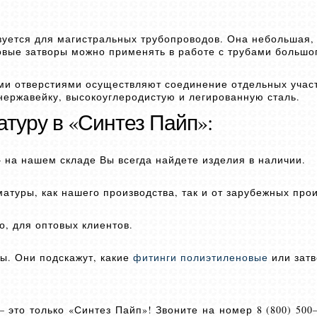
уется для магистральных трубопроводов. Она небольшая, 
овые затворы можно применять в работе с трубами большо
ми отверстиями осуществляют соединение отдельных учас
нержавейку, высокоуглеродистую и легированную сталь.
атуру в «Синтез Пайп»:
 на нашем складе Вы всегда найдете изделия в наличии.
атуры, как нашего производства, так и от зарубежных про
о, для оптовых клиентов.
ы. Они подскажут, какие
фитинги полиэтиленовые
или зат
то только «Синтез Пайп»! Звоните на номер 8 (800) 500–