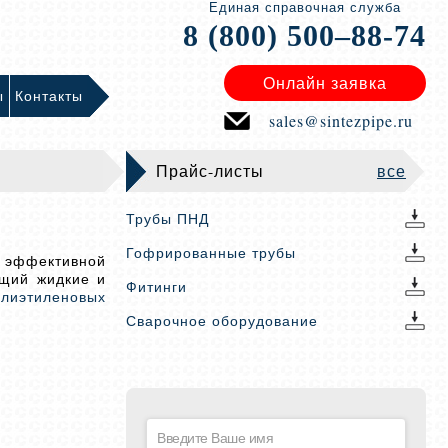
Единая справочная служба
8 (800) 500–88-74
Онлайн заявка
ы
Контакты
sales@sintezpipe.ru
Прайс-листы
все
Трубы ПНД
Гофрированные трубы
й эффективной
ющий жидкие и
Фитинги
олиэтиленовых
Сварочное оборудование