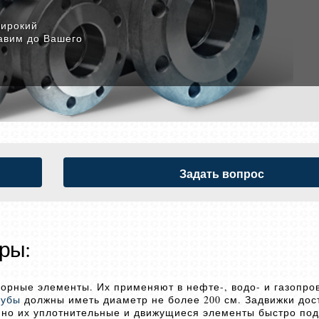
широкий
авим до Вашего
Задать вопрос
ры:
орные элементы. Их применяют в нефте-, водо- и газопров
рубы
должны иметь диаметр не более 200 см. Задвижки дос
, но их уплотнительные и движущиеся элементы быстро по