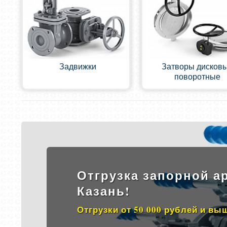
Задвижки
Затворы дисков
поворотные
Отгрузка запорной ар
Казань!
Отгрузки от 50 000 рублей и вы