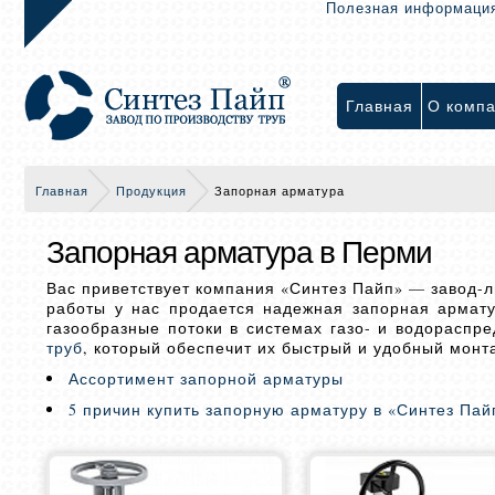
Полезная информаци
Главная
О комп
Главная
Продукция
Запорная арматура
Запорная арматура в Перми
Вас приветствует компания «Синтез Пайп» — завод-
работы у нас продается надежная запорная армат
газообразные потоки в системах газо- и водорасп
труб
, который обеспечит их быстрый и удобный монт
Ассортимент запорной арматуры
5 причин купить запорную арматуру в «Синтез Пай