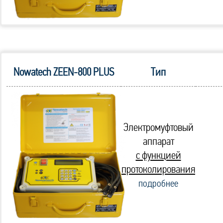
Nowatech ZEEN-800 PLUS
Тип
Электромуфтовый
аппарат
с функцией
протоколирования
подробнее