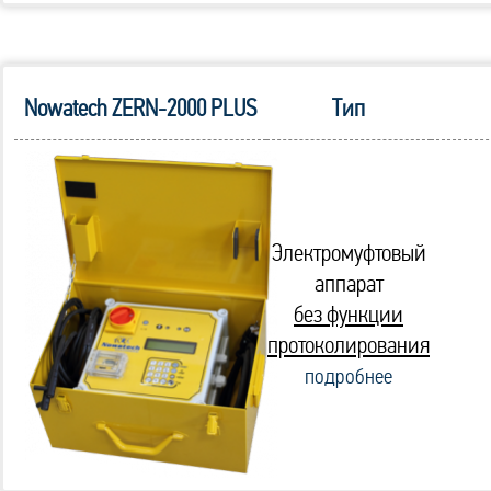
Nowatech ZERN-2000 PLUS
Тип
Электромуфтовый
аппарат
без функции
протоколирования
подробнее