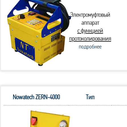
Электромуфтовый
аппарат
с функцией
протоколирования
подробнее
Nowatech ZERN-4000
Тип