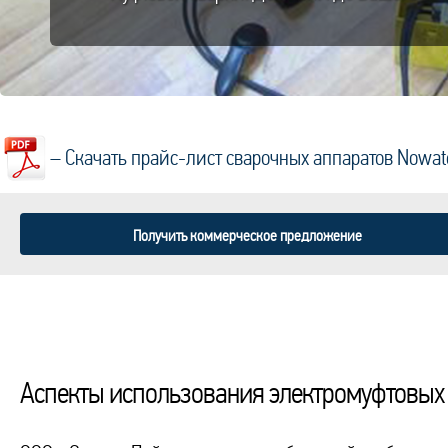
– Скачать прайс-лист сварочных аппаратов Nowat
Получить коммерческое предложение
Аспекты использования электромуфтовых