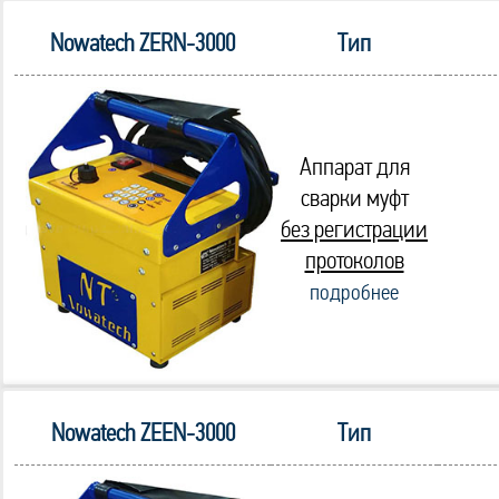
Nowatech ZERN-3000
Тип
Аппарат для
сварки муфт
без регистрации
протоколов
подробнее
Nowatech ZEEN-3000
Тип