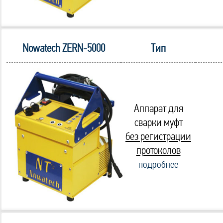
Nowatech ZERN-5000
Тип
Аппарат для
сварки муфт
без регистрации
протоколов
подробнее