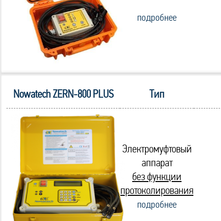
подробнее
Nowatech ZERN-800 PLUS
Тип
Электромуфтовый
аппарат
без функции
протоколирования
подробнее