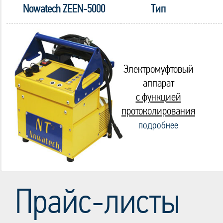
Nowatech ZEEN-5000
Тип
Электромуфтовый
аппарат
с функцией
протоколирования
подробнее
Прайс-листы