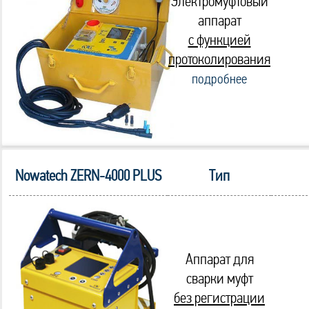
Электромуфтовый
аппарат
с функцией
протоколирования
подробнее
Nowatech ZERN-4000 PLUS
Тип
Аппарат для
сварки муфт
без регистрации