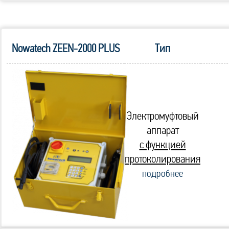
Nowatech ZEEN-2000 PLUS
Тип
Электромуфтовый
аппарат
с функцией
протоколирования
подробнее