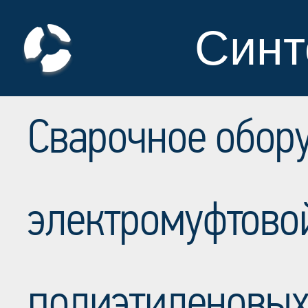
Синт
Сварочное обор
электромуфтово
полиэтиленовых