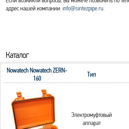
Если возникли вопросы, вы можете позвонить по те
адрес нашей компании:
info@sintezpipe.ru
.
Каталог
Nowatech Nowatech ZERN-
Тип
160
Электромуфтовый
аппарат